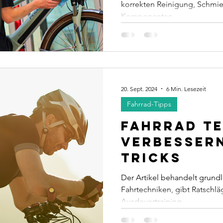
korrekten Reinigung, Schmi
Komponenten.
20. Sept. 2024
6 Min. Lesezeit
Fahrrad-Tipps
Fahrrad T
verbessern
Tricks
Der Artikel behandelt grund
Fahrtechniken, gibt Ratschlä
Ausdauertraining.