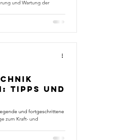
erung und Wartung der
echnik
: Tipps und
legende und fortgeschrittene
ge zum Kraft- und